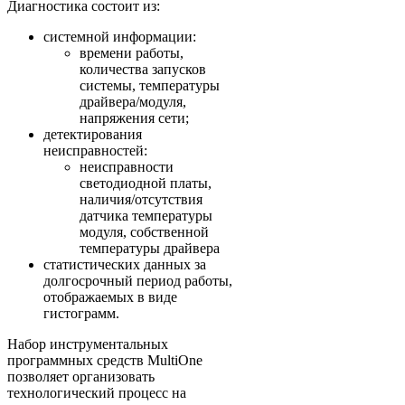
Диагностика состоит из:
системной информации:
времени работы,
количества запусков
системы, температуры
драйвера/модуля,
напряжения сети;
детектирования
неисправностей:
неисправности
светодиодной платы,
наличия/отсутствия
датчика температуры
модуля, собственной
температуры драйвера
статистических данных за
долгосрочный период работы,
отображаемых в виде
гистограмм.
Набор инструментальных
программных средств MultiOne
позволяет организовать
технологический процесс на