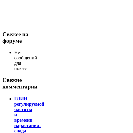
Свежее на
форуме
Нет
сообщений
для
показа
Свежие
комментарии
ГЛИН
регулируемой
частоты
и
времени
нарастания-
спада