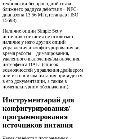
технологии беспроводной связи
ближнего радиуса действия – NFC-
диапазона 13,56 МГц (стандарт ISO
15693).
Наличие опции Simple Set у
источника питания не исключает
наличие у него других опций
управления и конфигурирования во
время работы – диммирования,
удаленного включения/выключения,
интерфейса DALI (список
возможностей управления драйвером
или источником питания приводится
в его документации, а также в
номенклатурном обозначении).
Инструментарий для
конфигурирования/
программирования
источников питания
Через семейство программных