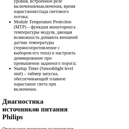
уровня, встроенное реле
включения/выключения, время
нарастания/спада светового
потока;
Module Temperature Protection
(MTP) – функция мониторинга
температуры модуля, дающая
возможность добавить внешний
датчик температуры
(термосопротивление с
выбором его типа) и настроить
диммирование при
превышении заданного порога;
Startup Timer (Smoothlight level
start) – таймер запуска,
обеспечивающий плавное
нарастание света при
включении.
Диагностика
источников питания
Philips
Отдельного внимания заслуживают