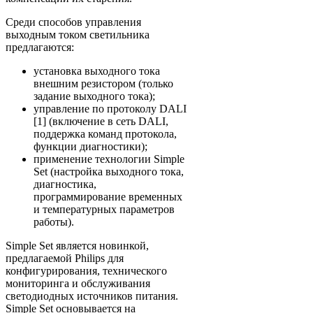
Среди способов управления
выходным током светильника
предлагаются:
установка выходного тока
внешним резистором (только
задание выходного тока);
управление по протоколу DALI
[1] (включение в сеть DALI,
поддержка команд протокола,
функции диагностики);
применение технологии Simple
Set (настройка выходного тока,
диагностика,
программирование временных
и температурных параметров
работы).
Simple Set является новинкой,
предлагаемой Philips для
конфигурирования, технического
мониторинга и обслуживания
светодиодных источников питания.
Simple Set основывается на