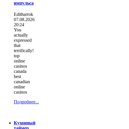
импульса
Editharrok
07.08.2026
20:24
You
actually
expressed
that
terrifically!
top
online
casinos
canada
best
canadian
online
casinos
Подробнее...
Кухонный
таймер