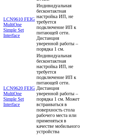
Индивидуальная
бесконтактная
настройка ИП, не
LCN9610 FEIG
требуется
MultiOne
подключение ИП к
Simple Set
питающей сети.
Interface
Дистанция
уверенной работы –
порядка 1 см.
Индивидуальная
бесконтактная
настройка ИП, не
требуется
подключение ИП к
питающей сети.
LCN9620 FEIG
Дистанция
MultiOne
уверенной работы –
Simple Set
порядка 1 см. Может
Interface
встраиваться в
поверхность стола
рабочего места или
применяться в
качестве мобильного
устройства