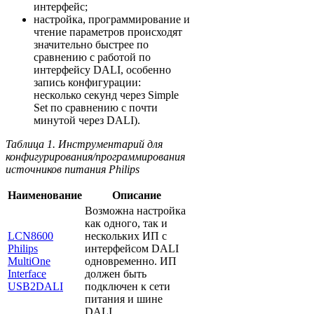
интерфейс;
настройка, программирование и
чтение параметров происходят
значительно быстрее по
сравнению с работой по
интерфейсу DALI, особенно
запись конфигурации:
несколько секунд через Simple
Set по сравнению с почти
минутой через DALI).
Таблица 1. Инструментарий для
конфигурирования/программирования
источников питания Philips
Наименование
Описание
Возможна настройка
как одного, так и
LCN8600
нескольких ИП с
Philips
интерфейсом DALI
MultiOne
одновременно. ИП
Interface
должен быть
USB2DALI
подключен к сети
питания и шине
DALI.