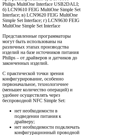
Philips MultiOne Interface USB2DALI;
б) LCN9610 FEIG MultiOne Simple Set
Interface; в) LCN9620 FEIG MultiOne
Simple Set Interface; г) LCN9630 FEIG
MultiOne Simple Set Interface
Представленные программаторы
могут быть использованы на
различных этапах производства
изделий на базе источников питания
Philips – от драйверов и датчиков до
законченных изделий.
С практической точки зрения
конфигурирование, особенно
первоначальное, технологичнее
(меньшее количество операций) и
удобнее осуществлять через
беспроводной NFC Simple Set:
нет необходимости в
подведении питания к
драйверу;
нет необходимости подключать
конфигурационный проводной