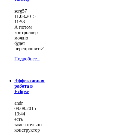
serg57
11.08.2015
11:58
А потом
контроллер
можно
будет
перепрошить?
Подробнее...
Эффективная
работа в
Eclipse
andr
09.08.2015
19:44
есть
замечательны
конструктор