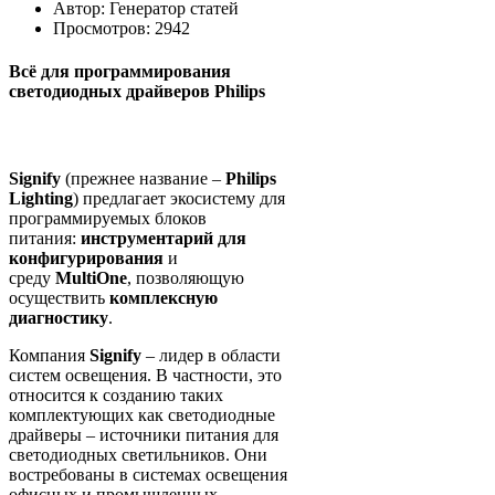
Автор:
Генератор статей
Просмотров: 2942
Всё для программирования
светодиодных драйверов Philips
Signify
(прежнее название –
Philips
Lighting
) предлагает экосистему для
программируемых блоков
питания:
инструментарий для
конфигурирования
и
среду
MultiOne
, позволяющую
осуществить
комплексную
диагностику
.
Компания
Signify
– лидер в области
систем освещения. В частности, это
относится к созданию таких
комплектующих как светодиодные
драйверы – источники питания для
светодиодных светильников. Они
востребованы в системах освещения
офисных и промышленных