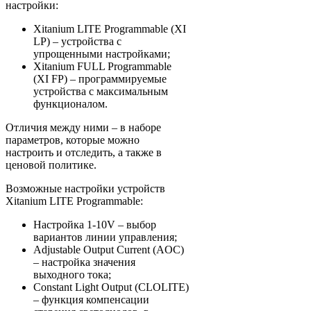
настройки:
Xitanium LITE Programmable (XI
LP) – устройства с
упрощенными настройками;
Xitanium FULL Programmable
(XI FP) – программируемые
устройства c максимальным
функционалом.
Отличия между ними – в наборе
параметров, которые можно
настроить и отследить, а также в
ценовой политике.
Возможные настройки устройств
Xitanium LITE Programmable:
Настройка 1-10V – выбор
вариантов линии управления;
Adjustable Output Current (AOC)
– настройка значения
выходного тока;
Constant Light Output (CLOLITE)
– функция компенсации