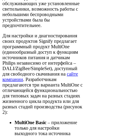
обслуживающих уже установленные
светильники, возможность работы с
небольшими беспроводными
устройствами была бы
предпочтительнее.
Для настройки и диагностирования
своих продуктов Signify предлагает
программный продукт MultiOne
(единообразный доступ к функциям
источников питания и датчикам
Philips независимо от интерфейса –
DALI/ZigBee/SimpleSet), доступный
для свободного скачивания на
сайте
компании
. Разработчикам
предлагаются три варианта MultiOne с
отличающейся функциональностью
для типовых задач на разных стадиях
жизненного цикла продукта или для
разных стадий производства (рисунок
2):
MultiOne Basic
– приложение
только для настройки
выходного тока источника