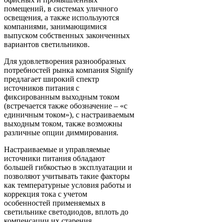
помещений, в системах уличного
освещения, а также используются
компаниями, занимающимися
выпуском собственных законченных
вариантов светильников.
Для удовлетворения разнообразных
потребностей рынка компания Signify
предлагает широкий спектр
источников питания с
фиксированным выходным током
(встречается также обозначение – «с
единичным током»), с настраиваемым
выходным током, также возможны
различные опции диммирования.
Настраиваемые и управляемые
источники питания обладают
большей гибкостью в эксплуатации и
позволяют учитывать такие факторы
как температурные условия работы и
коррекция тока с учетом
особенностей применяемых в
светильнике светодиодов, вплоть до
компенсации их старения.