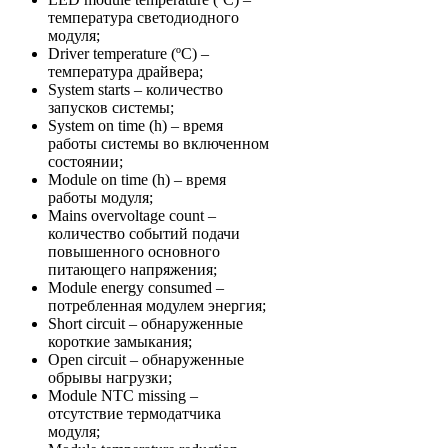
температура светодиодного
модуля;
Driver temperature (ºC) –
температура драйвера;
System starts – количество
запусков системы;
System on time (h) – время
работы системы во включенном
состоянии;
Module on time (h) – время
работы модуля;
Mains overvoltage count –
количество событий подачи
повышенного основного
питающего напряжения;
Module energy consumed –
потребленная модулем энергия;
Short circuit – обнаруженные
короткие замыкания;
Open circuit – обнаруженные
обрывы нагрузки;
Module NTC missing –
отсутствие термодатчика
модуля;