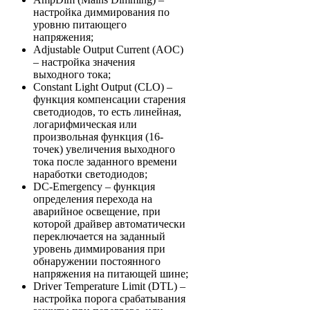
настройка диммирования по
уровню питающего
напряжения;
Adjustable Output Current (AOC)
– настройка значения
выходного тока;
Constant Light Output (CLO) –
функция компенсации старения
светодиодов, то есть линейная,
логарифмическая или
произвольная функция (16-
точек) увеличения выходного
тока после заданного времени
наработки светодиодов;
DC-Emergency – функция
определения перехода на
аварийное освещение, при
которой драйвер автоматически
переключается на заданный
уровень диммирования при
обнаружении постоянного
напряжения на питающей шине;
Driver Temperature Limit (DTL) –
настройка порога срабатывания