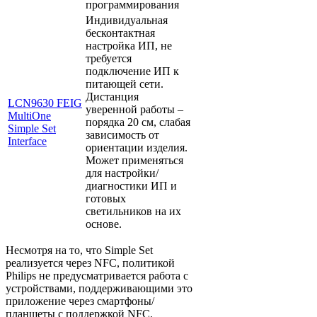
программирования
Индивидуальная
бесконтактная
настройка ИП, не
требуется
подключение ИП к
питающей сети.
Дистанция
LCN9630 FEIG
уверенной работы –
MultiOne
порядка 20 см, слабая
Simple Set
зависимость от
Interface
ориентации изделия.
Может применяться
для настройки/
диагностики ИП и
готовых
светильников на их
основе.
Несмотря на то, что Simple Set
реализуется через NFC, политикой
Philips не предусматривается работа с
устройствами, поддерживающими это
приложение через смартфоны/
планшеты с поддержкой NFC.