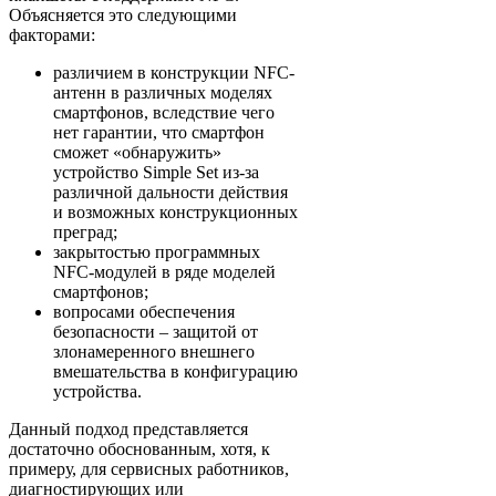
Объясняется это следующими
факторами:
различием в конструкции NFC-
антенн в различных моделях
смартфонов, вследствие чего
нет гарантии, что смартфон
сможет «обнаружить»
устройство Simple Set из-за
различной дальности действия
и возможных конструкционных
преград;
закрытостью программных
NFC-модулей в ряде моделей
смартфонов;
вопросами обеспечения
безопасности – защитой от
злонамеренного внешнего
вмешательства в конфигурацию
устройства.
Данный подход представляется
достаточно обоснованным, хотя, к
примеру, для сервисных работников,
диагностирующих или