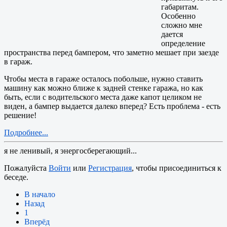
габаритам.
Особенно
сложно мне
дается
определение
пространства перед бампером, что заметно мешает при заезде
в гараж.
Чтобы места в гараже осталось побольше, нужно ставить
машину как можно ближе к задней стенке гаража, но как
быть, если с водительского места даже капот целиком не
виден, а бампер выдается далеко вперед? Есть проблема - есть
решение!
Подробнее...
я не ленивый, я энергосберегающий...
Пожалуйста
Войти
или
Регистрация
, чтобы присоединиться к
беседе.
В начало
Назад
1
Вперёд