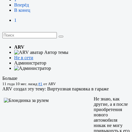
Вперёд
В конец
1
ARV
Автор темы
Не в сети
Администратор
Больше
11 года 10 мес. назад
#1
от
ARV
ARV создал эту тему: Виртуозная парковка в гараже
Не знаю, как
другие, а я после
приобретения
нового
автомобиля
никак не могу
привыкнуть к его