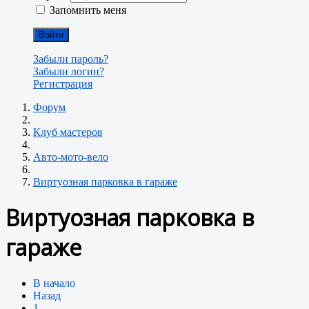
Запомнить меня
Войти
Забыли пароль?
Забыли логин?
Регистрация
Форум
Клуб мастеров
Авто-мото-вело
Виртуозная парковка в гараже
Виртуозная парковка в
гараже
В начало
Назад
1