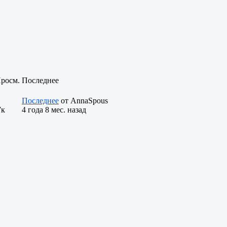
Просм.
Последнее
Последнее
от
AnnaSpous
7к
4 года 8 мес. назад