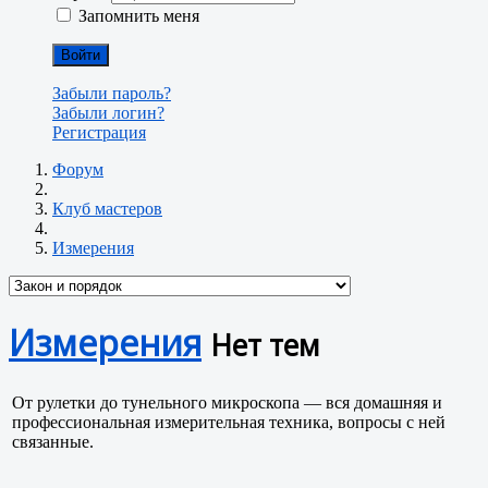
Запомнить меня
Войти
Забыли пароль?
Забыли логин?
Регистрация
Форум
Клуб мастеров
Измерения
Измерения
Нет тем
От рулетки до тунельного микроскопа — вся домашняя и
профессиональная измерительная техника, вопросы с ней
связанные.