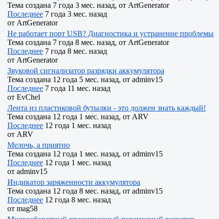
Тема создана 7 года 3 мес. назад, от
ArtGenerator
Последнее
7 года 3 мес. назад
от
ArtGenerator
Не работает порт USB? Диагностика и устранение проблемы
Тема создана 7 года 8 мес. назад, от
ArtGenerator
Последнее
7 года 8 мес. назад
от
ArtGenerator
Звуковой сигнализатор разрядки аккумулятора
Тема создана 12 года 5 мес. назад, от
adminv15
Последнее
7 года 11 мес. назад
от
EvChel
Лента из пластиковой бутылки - это должен знать каждый!
Тема создана 12 года 1 мес. назад, от
ARV
Последнее
12 года 1 мес. назад
от
ARV
Мелочь, а приятно
Тема создана 12 года 1 мес. назад, от
adminv15
Последнее
12 года 1 мес. назад
от
adminv15
Индикатор заряженности аккумулятора
Тема создана 12 года 8 мес. назад, от
adminv15
Последнее
12 года 8 мес. назад
от
mag58