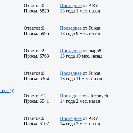
Ответов:
0
Последнее
от
ARV
Просм.:
5829
13 года 1 мес. назад
Ответов:
0
Последнее
от
Furcat
Просм.:
6995
13 года 9 мес. назад
Ответов:
2
Последнее
от
mag58
Просм.:
6763
13 года 10 мес. назад
Ответов:
0
Последнее
от
Furcat
Просм.:
5364
13 года 11 мес. назад
ера )))
Ответов:
12
Последнее
от
africanych
Просм.:
6541
14 года 2 мес. назад
Ответов:
0
Последнее
от
ARV
Просм.:
5107
14 года 2 мес. назад