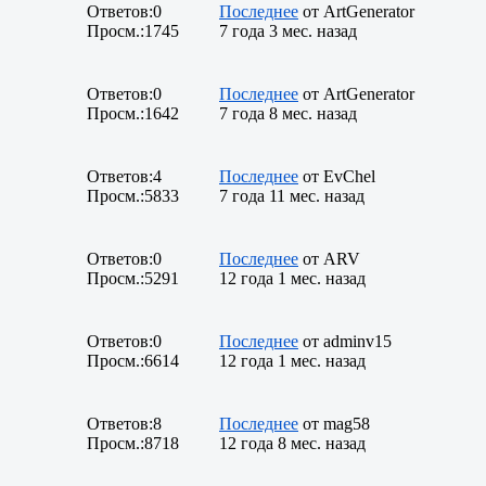
Ответов:
0
Последнее
от
ArtGenerator
Просм.:
1745
7 года 3 мес. назад
Ответов:
0
Последнее
от
ArtGenerator
Просм.:
1642
7 года 8 мес. назад
Ответов:
4
Последнее
от
EvChel
Просм.:
5833
7 года 11 мес. назад
Ответов:
0
Последнее
от
ARV
Просм.:
5291
12 года 1 мес. назад
Ответов:
0
Последнее
от
adminv15
Просм.:
6614
12 года 1 мес. назад
Ответов:
8
Последнее
от
mag58
Просм.:
8718
12 года 8 мес. назад