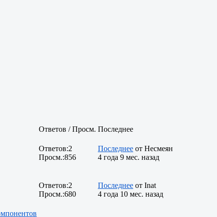
Ответов / Просм.
Последнее
Ответов:
2
Последнее
от
Несмеян
Просм.:
856
4 года 9 мес. назад
Ответов:
2
Последнее
от
Inat
Просм.:
680
4 года 10 мес. назад
компонентов