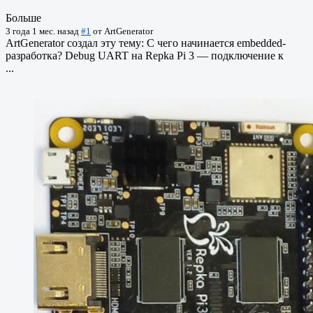
Больше
3 года 1 мес. назад
#1
от
ArtGenerator
ArtGenerator создал эту тему: С чего начинается embedded-
разработка? Debug UART на Repka Pi 3 — подключение к
...