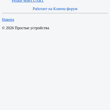
Репки через UART
Работает на
Kunena форум
Наверх
© 2026 Простые устройства