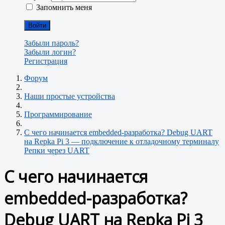
Запомнить меня
Войти
Забыли пароль?
Забыли логин?
Регистрация
Форум
Наши простые устройства
Программирование
С чего начинается embedded-разработка? Debug UART
на Repka Pi 3 — подключение к отладочному терминалу
Репки через UART
С чего начинается
embedded-разработка?
Debug UART на Repka Pi 3