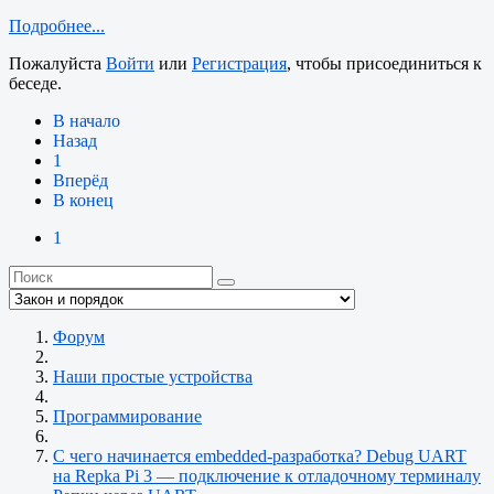
Подробнее...
Пожалуйста
Войти
или
Регистрация
, чтобы присоединиться к
беседе.
В начало
Назад
1
Вперёд
В конец
1
Форум
Наши простые устройства
Программирование
С чего начинается embedded-разработка? Debug UART
на Repka Pi 3 — подключение к отладочному терминалу