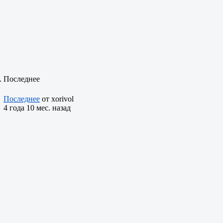
.
Последнее
Последнее
от
xorivol
4 года 10 мес. назад