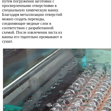
путем погружения заготовки с
просверленными отверстиями в
специальную химическую ванну.
Благодаря металлизации отверстий
можно создать переходы,
соединяющие медные слои в
соответствии с разработанной
схемой. После извлечения листа из
ванны его тщательно промывают и
сушат.