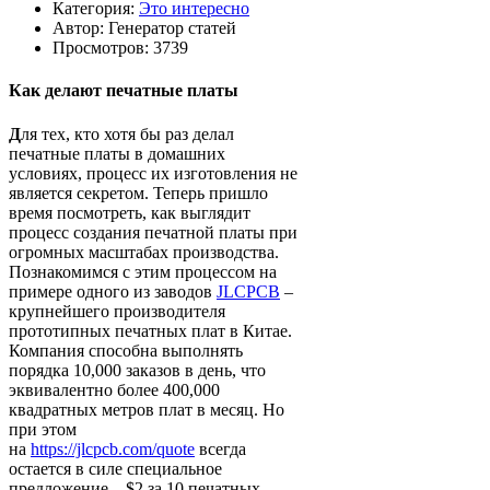
Категория:
Это интересно
Автор:
Генератор статей
Просмотров: 3739
Как делают печатные платы
Д
ля тех, кто хотя бы раз делал
печатные платы в домашних
условиях, процесс их изготовления не
является секретом. Теперь пришло
время посмотреть, как выглядит
процесс создания печатной платы при
огромных масштабах производства.
Познакомимся с этим процессом на
примере одного из заводов
JLCPCB
–
крупнейшего производителя
прототипных печатных плат в Китае.
Компания способна выполнять
порядка 10,000 заказов в день, что
эквивалентно более 400,000
квадратных метров плат в месяц. Но
при этом
на
https://jlcpcb.com/quote
всегда
остается в силе специальное
предложение – $2 за 10 печатных