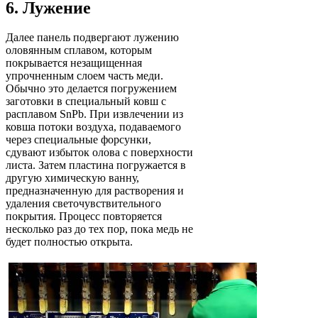
6. Лужение
Далее панель подвергают лужению
оловянным сплавом, которым
покрывается незащищенная
упрочненным слоем часть меди.
Обычно это делается погружением
заготовки в специальный ковш с
расплавом SnPb. При извлечении из
ковша потоки воздуха, подаваемого
через специальные форсунки,
сдувают избыток олова с поверхности
листа. Затем пластина погружается в
другую химическую ванну,
предназначенную для растворения и
удаления светочувствительного
покрытия. Процесс повторяется
несколько раз до тех пор, пока медь не
будет полностью открыта.