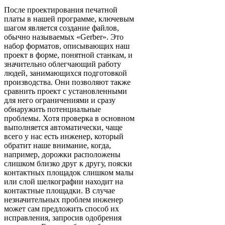
После проектирования печатной
платы в нашей программе, ключевым
шагом является создание файлов,
обычно называемых «Gerber». Это
набор форматов, описывающих наш
проект в форме, понятной станкам, и
значительно облегчающий работу
людей, занимающихся подготовкой
производства. Они позволяют также
сравнить проект с установленными
для него ограничениями и сразу
обнаружить потенциальные
проблемы. Хотя проверка в основном
выполняется автоматически, чаще
всего у нас есть инженер, который
обратит наше внимание, когда,
например, дорожки расположены
слишком близко друг к другу, пояски
контактных площадок слишком малы
или слой шелкографии находит на
контактные площадки. В случае
незначительных проблем инженер
может сам предложить способ их
исправления, запросив одобрения