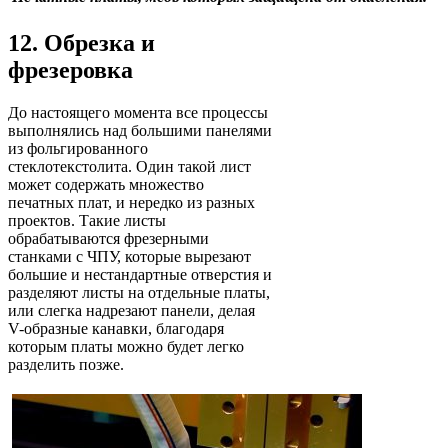
12. Обрезка и
фрезеровка
До настоящего момента все процессы
выполнялись над большими панелями
из фольгированного
стеклотекстолита. Один такой лист
может содержать множество
печатных плат, и нередко из разных
проектов. Такие листы
обрабатываются фрезерными
станками с ЧПУ, которые вырезают
большие и нестандартные отверстия и
разделяют листы на отдельные платы,
или слегка надрезают панели, делая
V-образные канавки, благодаря
которым платы можно будет легко
разделить позже.