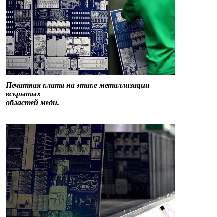
Печатная плата на этапе металлизации
вскрытых
областей меди.