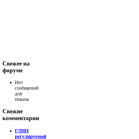
Свежее на
форуме
Нет
сообщений
для
показа
Свежие
комментарии
ГЛИН
регулируемой