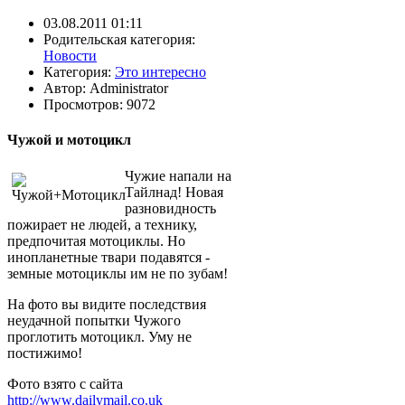
03.08.2011 01:11
Родительская категория:
Новости
Категория:
Это интересно
Автор:
Administrator
Просмотров: 9072
Чужой и мотоцикл
Чужие напали на
Тайлнад! Новая
разновидность
пожирает не людей, а технику,
предпочитая мотоциклы. Но
инопланетные твари подавятся -
земные мотоциклы им не по зубам!
На фото вы видите последствия
неудачной попытки Чужого
проглотить мотоцикл. Уму не
постижимо!
Фото взято с сайта
http://www.dailymail.co.uk