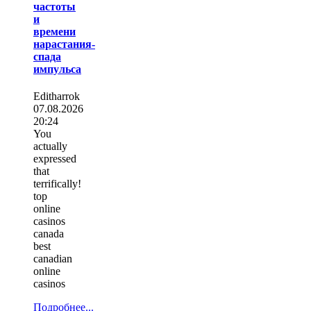
частоты
и
времени
нарастания-
спада
импульса
Editharrok
07.08.2026
20:24
You
actually
expressed
that
terrifically!
top
online
casinos
canada
best
canadian
online
casinos
Подробнее...