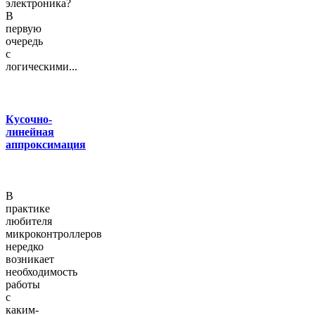
электроника?
В
первую
очередь
с
логическими...
Кусочно-
линейная
аппроксимация
В
практике
любителя
микроконтроллеров
нередко
возникает
необходимость
работы
с
каким-