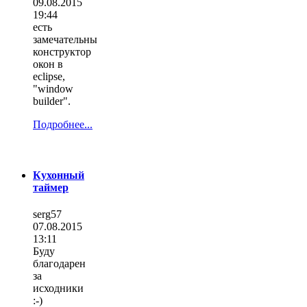
09.08.2015
19:44
есть
замечательны
конструктор
окон в
eclipse,
"window
builder".
Подробнее...
Кухонный
таймер
serg57
07.08.2015
13:11
Буду
благодарен
за
исходники
:-)