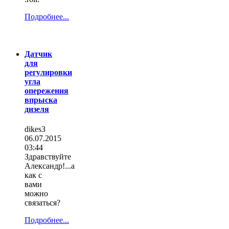
Подробнее...
Датчик
для
регулировки
угла
опережения
впрыска
дизеля
dikes3
06.07.2015
03:44
Здравствуйте
Александр!...а
как с
вами
можно
связаться?
Подробнее...