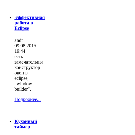
Эффективная
работа в
Eclipse
andr
09.08.2015
19:44
есть
замечательны
конструктор
окон в
eclipse,
"window
builder".
Подробнее...
Кухонный
таймер