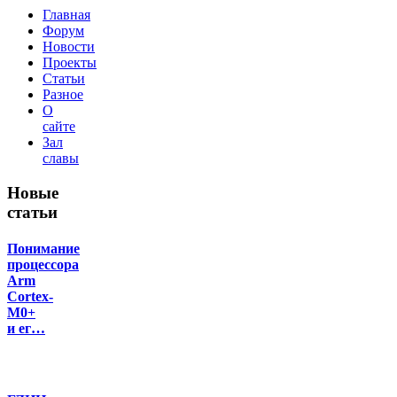
Главная
Форум
Новости
Проекты
Статьи
Разное
О
сайте
Зал
славы
Новые
статьи
Понимание
процессора
Arm
Cortex-
M0+
и ег…