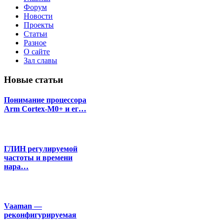
Форум
Новости
Проекты
Статьи
Разное
О сайте
Зал славы
Новые статьи
Понимание процессора
Arm Cortex-M0+ и ег…
ГЛИН регулируемой
частоты и времени
нара…
Vaaman —
реконфигурируемая