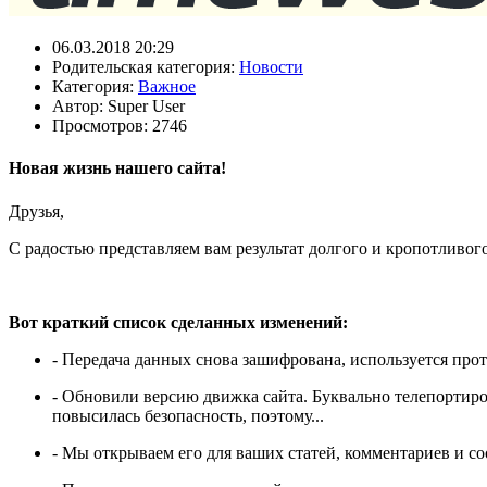
06.03.2018 20:29
Родительская категория:
Новости
Категория:
Важное
Автор:
Super User
Просмотров: 2746
Новая жизнь нашего сайта!
Друзья,
С радостью представляем вам результат долгого и кропотливог
Вот краткий список сделанных изменений:
- Передача данных снова зашифрована, используется прот
- Обновили версию движка сайта. Буквально телепортиров
повысилась безопасность, поэтому...
- Мы открываем его для ваших статей, комментариев и с