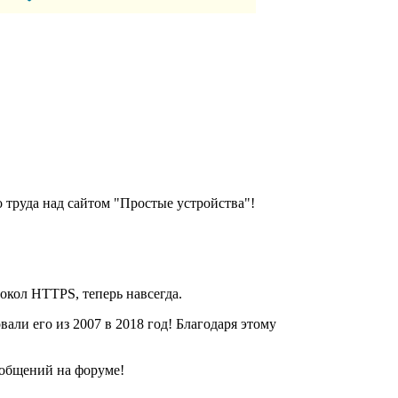
о труда над сайтом "Простые устройства"!
окол HTTPS, теперь навсегда.
али его из 2007 в 2018 год! Благодаря этому
ообщений на форуме!