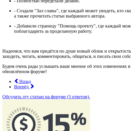
- Полностью переделали дизайн.
- Создали "Зал славы", где каждый может увидеть, кто ск
а также прочитать статьи выбранного автора.
- Добавили страницу "Помощь проекту", где каждый може
поблагодарить за проделанную работу.
Надеемся, что вам придётся по душе новый облик и открытость 
заходить, читать, комментировать, общаться, и писать свои соб
Будем очень рады услышать ваше мнение об этих изменениях в
обновлённом форуме!
Назад
Вперёд
Обсудить эту статью на форуме (3 ответов).