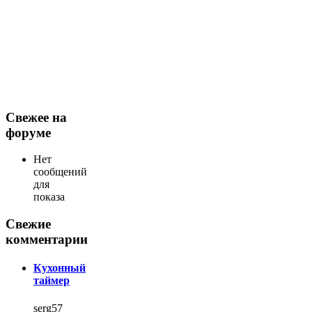
Свежее на
форуме
Нет
сообщений
для
показа
Свежие
комментарии
Кухонный
таймер
serg57