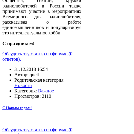
Общества, секции, кружки
радиолюбителей в России также
принимают участие в мероприятиях
Всемирного дня радиолюбителя,
рассказывая о работе
единомышленников и популяризируя
это интеллектуальное хобби.
С праздником!
Обсудить эту статью на форуме (0
ответов).
31.12.2018 16:54
Автор: queit
Родительская категория:
Новости
Категория:
Важное
Просмотров: 2110
С Новым годом!
Обсудить эту статью на форуме (0