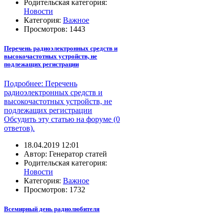
Родительская категория:
Новости
Категория:
Важное
Просмотров: 1443
Перечень радиоэлектронных средств и
высокочастотных устройств, не
подлежащих регистрации
Подробнее: Перечень
радиоэлектронных средств и
высокочастотных устройств, не
подлежащих регистрации
Обсудить эту статью на форуме (0
ответов).
18.04.2019 12:01
Автор: Генератор статей
Родительская категория:
Новости
Категория:
Важное
Просмотров: 1732
Всемирный день радиолюбителя