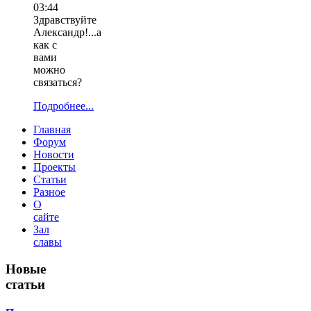
03:44
Здравствуйте
Александр!...а
как с
вами
можно
связаться?
Подробнее...
Главная
Форум
Новости
Проекты
Статьи
Разное
О
сайте
Зал
славы
Новые
статьи