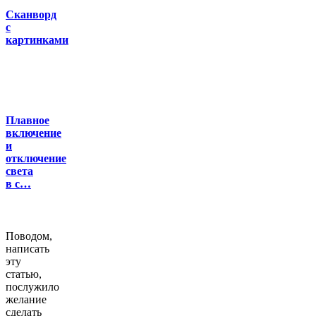
Сканворд
с
картинками
Плавное
включение
и
отключение
света
в с…
Поводом,
написать
эту
статью,
послужило
желание
сделать