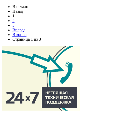
В начало
Назад
1
2
3
Вперёд
В конец
Страница 1 из 3