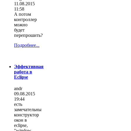
11.08.2015
11:58
А потом
контроллер
можно
будет
перепрошить?
Подробнее...
Эффективная
работа в
Eclipse
andr
09.08.2015
19:44
есть
замечательны
конструктор
окон в
eclipse,
"window