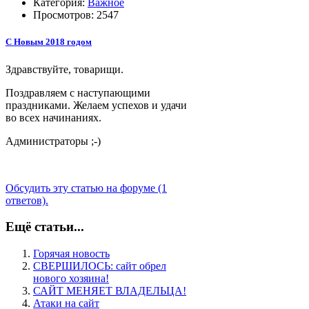
Категория:
Важное
Просмотров: 2547
C Новым 2018 годом
Здравствуйте, товарищи.
Поздравляем с наступающими
праздниками. Желаем успехов и удачи
во всех начинаниях.
Администраторы ;-)
Обсудить эту статью на форуме (1
ответов).
Ещё статьи...
Горячая новость
СВЕРШИЛОСЬ: сайт обрел
нового хозяина!
САЙТ МЕНЯЕТ ВЛАДЕЛЬЦА!
Атаки на сайт