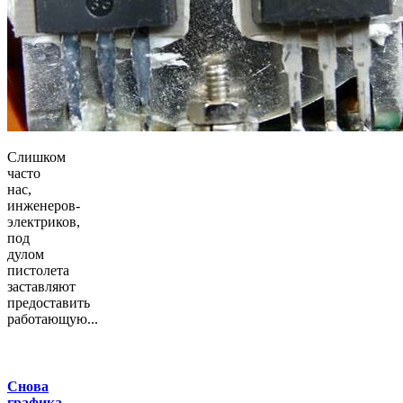
Слишком
часто
нас,
инженеров-
электриков,
под
дулом
пистолета
заставляют
предоставить
работающую...
Снова
графика