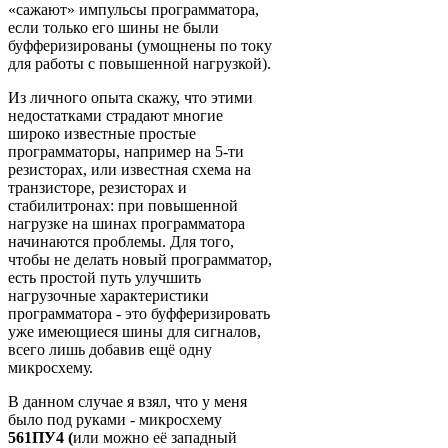
«сажают» импульсы программатора,
если только его шины не были
буфферизированы (умощнены по току
для работы с повышенной нагрузкой).
Из личного опыта скажу, что этими
недостатками страдают многие
широко известные простые
программаторы, например на 5-ти
резисторах, или известная схема на
транзисторе, резисторах и
стабилитронах: при повышенной
нагрузке на шинах программатора
начинаются проблемы. Для того,
чтобы не делать новый программатор,
есть простой путь улучшить
нагрузочные характеристики
программатора - это буфферизировать
уже имеющиеся шины для сигналов,
всего лишь добавив ещё одну
микросхему.
В данном случае я взял, что у меня
было под руками - микросхему
561ПУ4 (
или можно её западный