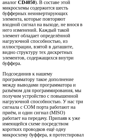
аналог
CD4050
). В составе этой
микросхемы содержится шесть
буфферных неинвертирующих
элемента, которые повторяют
входной сигнал на выходе, не внося в
него изменений. Каждый такой
элемент обладает определённой
нагрузочной способностью, из
иллюстрации, взятой в даташите,
видно структуру тех дискретных
элементов, содержащихся внутри
буффера.
Подсоединив к нашему
программатору такое дополнение
между выводами программатора и
разъёмом для программирования, мы
получим устройство с повышенной
нагрузочной способностью. У нас три
сигнала с СОМ порта работают на
приём, и один сигнал (MISO)
работает на передачу. Припаяв к уже
имеющейся схеме посредством
коротких проводков ещё одну
микросхему буффера, я протестировал