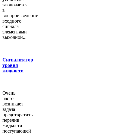
заключается
в
воспроизведении
входного
сигнала
элементами
выходной...
Сигнализатор
уровня
жидкости
Очень
часто
возникает
задача
предотвратить
перелив
жидкости
поступающей