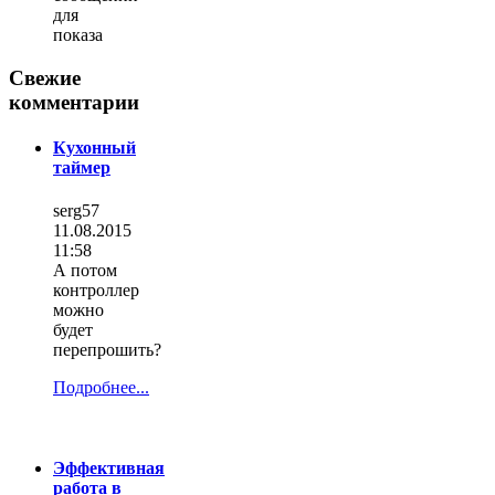
для
показа
Свежие
комментарии
Кухонный
таймер
serg57
11.08.2015
11:58
А потом
контроллер
можно
будет
перепрошить?
Подробнее...
Эффективная
работа в