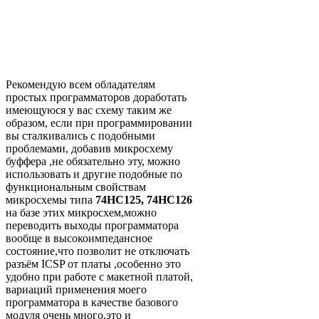
Рекомендую всем обладателям
простых программаторов доработать
имеющуюся у вас схему таким же
образом, если при программировании
вы сталкивались с подобными
проблемами, добавив микросхему
буффера ,не обязательно эту, можно
использовать и другие подобные по
функциональным свойствам
микросхемы типа
74HC125, 74HC126
на базе этих микросхем,можно
переводить выходы программатора
вообще в высокоимпедансное
состояние,что позволит не отключать
разъём ICSP от платы ,особенно это
удобно при работе с макетной платой,
вариаций применения моего
программатора в качестве базового
модуля очень много,это и