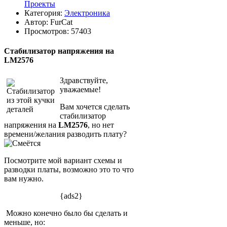
Проекты
Категория:
Электроника
Автор:
FurCat
Просмотров: 57403
Стабилизатор напряжения на
LM2576
Здравствуйте,
уважаемые!
Вам хочется сделать
стабилизатор
напряжения на
LM2576
, но нет
времени/желания разводить плату?
Посмотрите мой вариант схемы и
разводки платы, возможно это то что
вам нужно.
{ads2}
Можно конечно было бы сделать и
меньше, но: