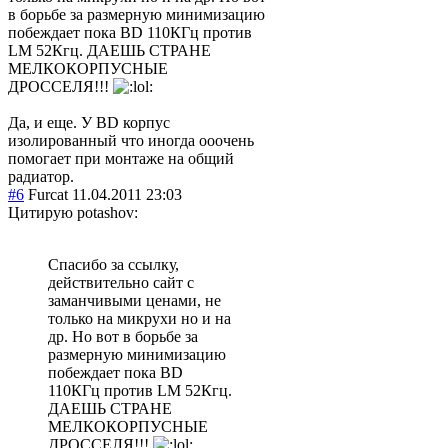
в борьбе за размерную минимизацию
побеждает пока BD 110КГц против
LM 52Кгц. ДАЕШЬ СТРАНЕ
МЕЛКОКОРПУСНЫЕ
ДРОССЕЛЯ!!!
Да, и еще. У BD корпус
изолированный что иногда ооочень
помогает при монтаже на общий
радиатор.
#6
Furcat
11.04.2011 23:03
Цитирую potashov:
Спасибо за ссылку,
действительно сайт с
заманчивыми ценами, не
только на микрухи но и на
др. Но вот в борьбе за
размерную минимизацию
побеждает пока BD
110КГц против LM 52Кгц.
ДАЕШЬ СТРАНЕ
МЕЛКОКОРПУСНЫЕ
ДРОССЕЛЯ!!!