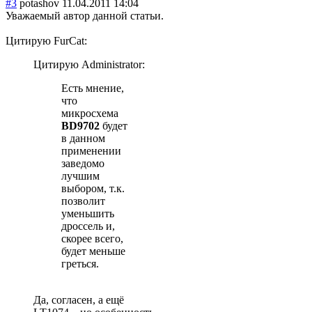
#3
potashov
11.04.2011 14:04
Уважаемый автор данной статьи.
Цитирую FurCat:
Цитирую Administrator:
Есть мнение,
что
микросхема
BD9702
будет
в данном
применении
заведомо
лучшим
выбором, т.к.
позволит
уменьшить
дроссель и,
скорее всего,
будет меньше
греться.
Да, согласен, а ещё