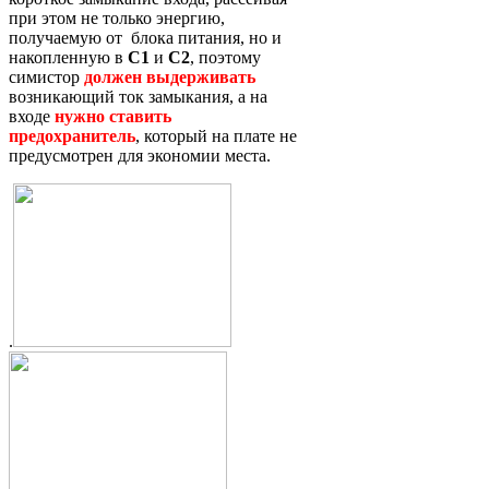
при этом не только энергию,
получаемую от блока питания, но и
накопленную в
C1
и
C2
, поэтому
симистор
должен выдерживать
возникающий ток замыкания, а на
входе
нужно ставить
предохранитель
, который на плате не
предусмотрен для экономии места.
.