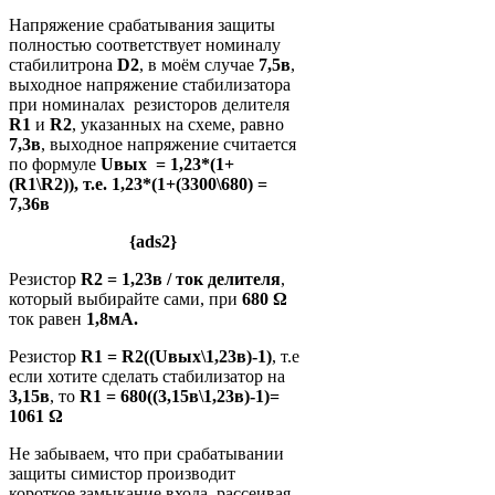
Напряжение срабатывания защиты
полностью соответствует номиналу
стабилитрона
D2
, в моём случае
7,5в
,
выходное напряжение стабилизатора
при номиналах резисторов делителя
R1
и
R2
, указанных на схеме, равно
7,3в
, выходное напряжение считается
по формуле
Uвых = 1,23*(1+
(R1\R2)), т.е. 1,23*(1+(3300\680) =
7,36в
{ads2}
Резистор
R2 = 1,23в / ток делителя
,
который выбирайте сами, при
680 Ω
ток равен
1,8мА.
Резистор
R1 = R2((Uвых\1,23в)-1)
, т.е
если хотите сделать стабилизатор на
3,15в
, то
R1 = 680((3,15в\1,23в)-1)=
1061 Ω
Не забываем, что при срабатывании
защиты симистор производит
короткое замыкание входа, рассеивая