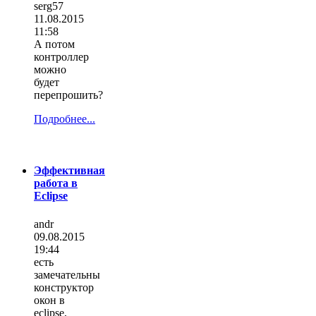
serg57
11.08.2015
11:58
А потом
контроллер
можно
будет
перепрошить?
Подробнее...
Эффективная
работа в
Eclipse
andr
09.08.2015
19:44
есть
замечательны
конструктор
окон в
eclipse,