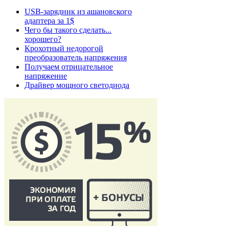
USB-зарядник из ашановского
адаптера за 1$
Чего бы такого сделать...
хорошего?
Крохотный недорогой
преобразователь напряжения
Получаем отрицательное
напряжение
Драйвер мощного светодиода