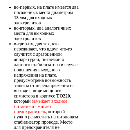
во-первых, на плате имеется два
посадочных места диаметром
13 мм
для входных
электролитов
во-вторых, два аналогичных
места для выходных
электролитов
в-третьих, для тех, кто
переживает, что вдруг что-то
случится с драгоценной
аппаратурой, питаемой о
данного стабилизатора в случае
повышения выходного
напряжения на плате,
предусмотрена возможность
защиты от перенапряжения на
выходе в виде мощного
симистора в корпусе
ТО220
,
который
замыкает входное
питание и сжигает
предохранитель
, который
нужно разместить на питающем
стабилизатор проводе. Место
для предохранителя не